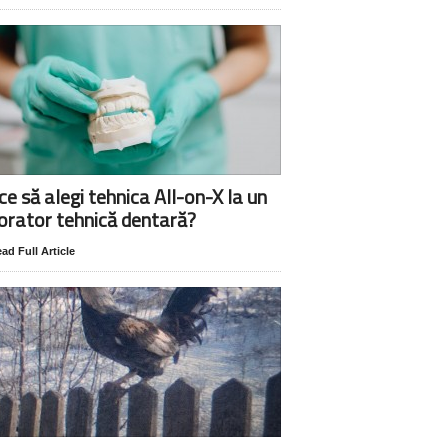
ce să alegi tehnica All-on-X la un
orator tehnică dentară?
ad Full Article