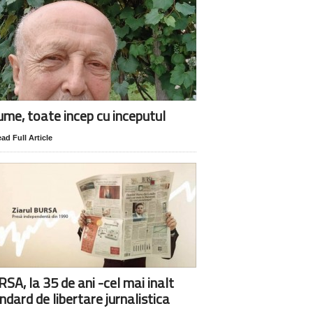
lume, toate incep cu inceputul
ad Full Article
SA, la 35 de ani -cel mai inalt
ndard de libertare jurnalistica