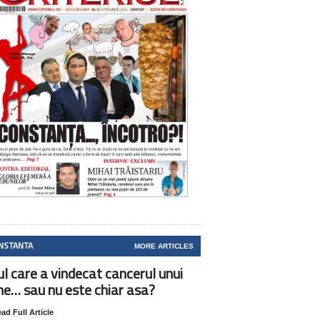
NSTANTA
MORE ARTICLES
ul care a vindecat cancerul unui
ne… sau nu este chiar asa?
ad Full Article