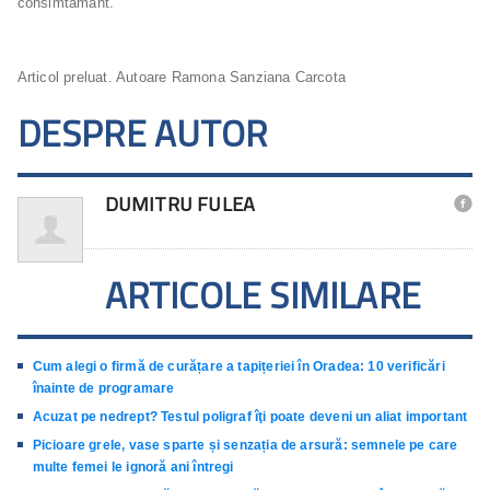
consimtamant.
Articol preluat. Autoare Ramona Sanziana Carcota
DESPRE AUTOR
DUMITRU FULEA

ARTICOLE SIMILARE
Cum alegi o firmă de curățare a tapițeriei în Oradea: 10 verificări
înainte de programare
Acuzat pe nedrept? Testul poligraf îţi poate deveni un aliat important
Picioare grele, vase sparte și senzația de arsură: semnele pe care
multe femei le ignoră ani întregi