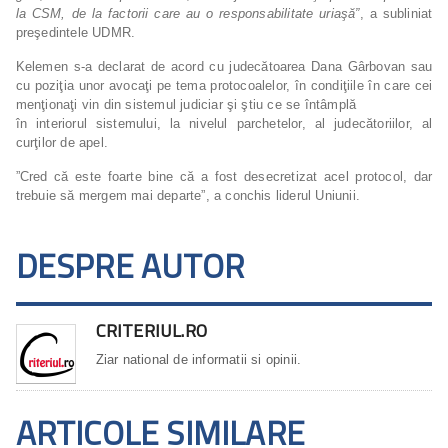
la CSM, de la factorii care au o responsabilitate uriaşă”
, a subliniat
preşedintele UDMR.
Kelemen s-a declarat de acord cu judecătoarea Dana Gârbovan sau
cu poziţia unor avocaţi pe tema protocoalelor, în condiţiile în care cei
menţionaţi vin din sistemul judiciar şi ştiu ce se întâmplă
în interiorul sistemului, la nivelul parchetelor, al judecătoriilor, al
curţilor de apel.
”Cred că este foarte bine că a fost desecretizat acel protocol, dar
trebuie să mergem mai departe”, a conchis liderul Uniunii.
DESPRE AUTOR
CRITERIUL.RO
Ziar national de informatii si opinii.
ARTICOLE SIMILARE