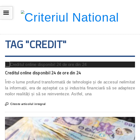
☰
TAG "CREDIT"
Creditul online disponibil 24 de ore din 24
Într-o lume profund transformată de tehnologie și de accesul nelimitat
la informații, era de așteptat ca și industria financiară să se adapteze
noilor realități și să se reinventeze. Astfel, una

Citeste articolul integral