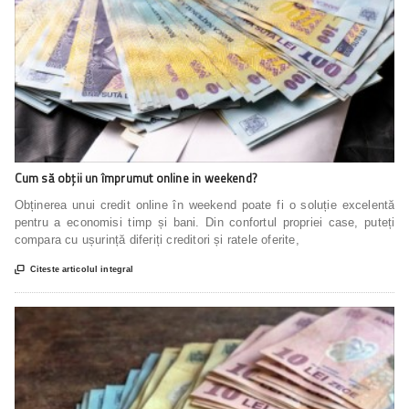
Cum să obții un împrumut online in weekend?
Obținerea unui credit online în weekend poate fi o soluție excelentă
pentru a economisi timp și bani. Din confortul propriei case, puteți
compara cu ușurință diferiți creditori și ratele oferite,

Citeste articolul integral