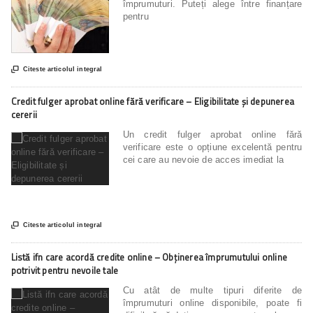
împrumuturi. Puteți alege între finanțare
pentru

Citeste articolul integral
Credit fulger aprobat online fără verificare – Eligibilitate și depunerea
cererii
Un credit fulger aprobat online fără
verificare este o opțiune excelentă pentru
cei care au nevoie de acces imediat la

Citeste articolul integral
Listă ifn care acordă credite online – Obținerea împrumutului online
potrivit pentru nevoile tale
Cu atât de multe tipuri diferite de
împrumuturi online disponibile, poate fi