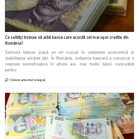
Ce calități trebuie să aibă banca care acordă cel mai ușor credite din
România?
Sectorul bancar joacă un rol crucial în creșterea economică și
stabilitatea oricărei țări. În România, industria bancară a cunoscut o
creștere semnificativă în ultimii ani, mai multe bănci concurând
pentru

Citeste articolul integral