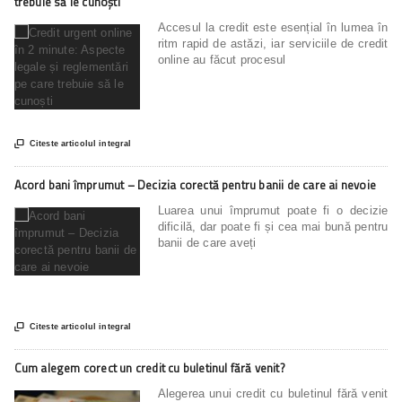
trebuie să le cunoști
Accesul la credit este esențial în lumea în
ritm rapid de astăzi, iar serviciile de credit
online au făcut procesul

Citeste articolul integral
Acord bani împrumut – Decizia corectă pentru banii de care ai nevoie
Luarea unui împrumut poate fi o decizie
dificilă, dar poate fi și cea mai bună pentru
banii de care aveți

Citeste articolul integral
Cum alegem corect un credit cu buletinul fără venit?
Alegerea unui credit cu buletinul fără venit