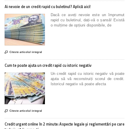
Ai nevoie de un credit rapid cu buletinul? Aplică aici!
Dacă ce aveți nevoie este un împrumut
rapid cu buletinul, dați-vă o șansă! Există
o mulțime de opțiuni disponibile, de

Citeste articolul integral
Cum te poate ajuta un credit rapid cu istoric negativ
Un credit rapid cu istoric negativ vă poate
ajuta să vă reconstruiți scorul de credit.
Istoricul negativ vă poate afecta

Citeste articolul integral
Credit urgent online în 2 minute: Aspecte legale și reglementări pe care