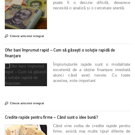
poate fi o decizie dificilă, deoarece
necesită o analiză și o cercetare atentă.

Citeste articolul integral
Ofer bani împrumut rapid – Cum să găsești o soluție rapidă de
finanțare
Împrumuturile rapide sunt o modalitate
excelentă de a obține finanțare imediată
atunci când aveți nevoie. Cu toate
acestea, este important

Citeste articolul integral
Credite rapide pentru firme – Când sunt o idee bună?
Când vine vorba de credite rapide pentru
firme, există mai multe tipuri diferite de