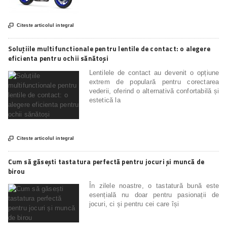

Citeste articolul integral
Soluțiile multifunctionale pentru lentile de contact: o alegere
eficienta pentru ochii sănătoși
Lentilele de contact au devenit o opțiune
extrem de populară pentru corectarea
vederii, oferind o alternativă confortabilă și
estetică la

Citeste articolul integral
Cum să găsești tastatura perfectă pentru jocuri și muncă de
birou
În zilele noastre, o tastatură bună este
esențială nu doar pentru pasionații de
jocuri, ci și pentru cei care își