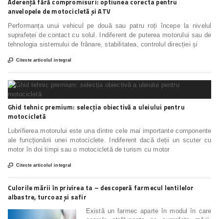
Aderență fără compromisuri: optiunea corecta pentru
anvelopele de motocicletă și ATV
Performanța unui vehicul pe două sau patru roți începe la nivelul
suprafeței de contact cu solul. Indiferent de puterea motorului sau de
tehnologia sistemului de frânare, stabilitatea, controlul direcției și

Citeste articolul integral
Ghid tehnic premium: selecția obiectivă a uleiului pentru
motocicletă
Lubrifierea motorului este una dintre cele mai importante componente
ale funcționării unei motociclete. Indiferent dacă deții un scuter cu
motor în doi timpi sau o motocicletă de turism cu motor

Citeste articolul integral
Culorile mării în privirea ta – descoperă farmecul lentilelor
albastre, turcoaz și safir
Există un farmec aparte în modul în care