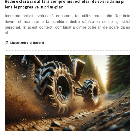
Vedere clară și stil fără compromis: ochelari de soare damă și
lentile progresive în prim-plan
Industria opticii evoluează constant, iar utilizatoarele din România
devin tot mai atente la echilibrul dintre sănătatea ochilor și stilul
personal. În acest context, combinația dintre ochelari de soare damă
și

Citeste articolul integral