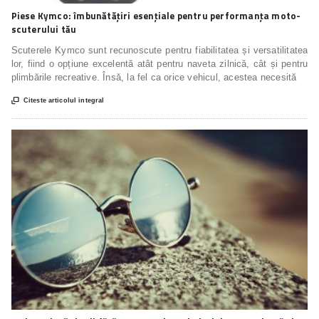
Piese Kymco: îmbunătățiri esențiale pentru performanța moto-
scuterului tău
Scuterele Kymco sunt recunoscute pentru fiabilitatea și versatilitatea
lor, fiind o opțiune excelentă atât pentru naveta zilnică, cât și pentru
plimbările recreative. Însă, la fel ca orice vehicul, acestea necesită

Citeste articolul integral