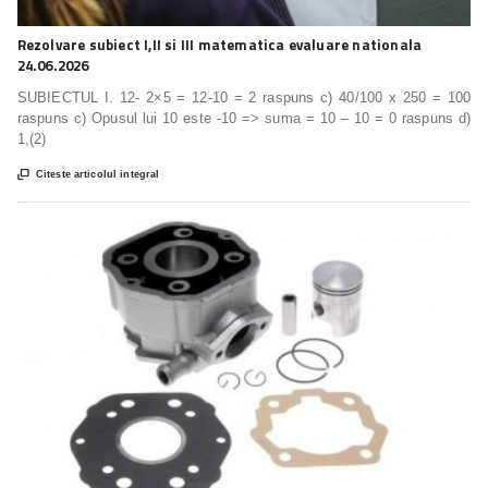
Rezolvare subiect I,II si III matematica evaluare nationala
24.06.2026
SUBIECTUL I. 12- 2×5 = 12-10 = 2 raspuns c) 40/100 x 250 = 100
raspuns c) Opusul lui 10 este -10 => suma = 10 – 10 = 0 raspuns d)
1,(2)

Citeste articolul integral