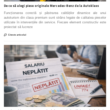
De ce să alegi piese originale Mercedes-Benz de la Autoklass
Funcționarea corectă și păstrarea calităților dinamice ale unui
autoturism din clasa premium sunt strâns legate de calitatea pieselor
utilizate în intervențiile din service. Fiecare element constructiv este
proiectat să lucreze

Citeste articolul