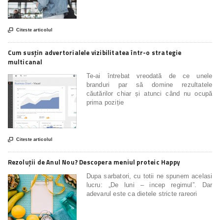

Citeste articolul
Cum susțin advertorialele vizibilitatea într-o strategie
multicanal
Te-ai întrebat vreodată de ce unele
branduri par să domine rezultatele
căutărilor chiar și atunci când nu ocupă
prima poziție

Citeste articolul
Rezoluții de Anul Nou? Descopera meniul proteic Happy
Dupa sarbatori, cu totii ne spunem acelasi
lucru: „De luni – incep regimul”. Dar
adevarul este ca dietele stricte rareori