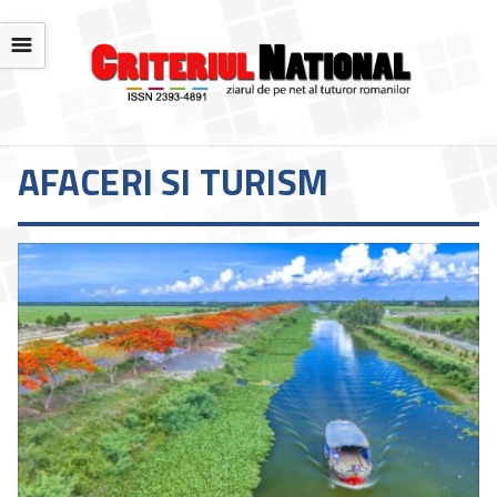
☰
AFACERI SI TURISM