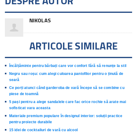
DESPRE AUTOR
NIKOLAS
ARTICOLE SIMILARE
Încălțăminte pentru bărbați care vor confort fără să renunțe la stil
Negru sau roșu: cum alegi culoarea pantofilor pentru o ținută de
seară
Ce porți atunci când garderoba de vară începe să se combine cu
piese de toamnă
5 pași pentru a alege sandalele care fac orice rochie să arate mai
sofisticat vara aceasta
Materiale premium populare în designul interior: soluții practice
pentru proiecte durabile
15 idei de cocktailuri de vară cu alcool