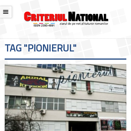
☰
TAG "PIONIERUL"