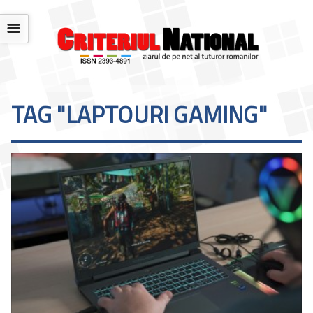
☰
TAG "LAPTOURI GAMING"