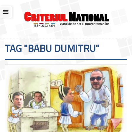
☰
TAG "BABU DUMITRU"