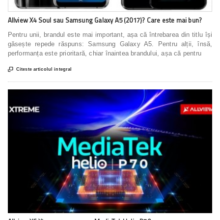
Allview X4 Soul sau Samsung Galaxy A5 (2017)? Care este mai bun?
Pentru unii, brandul este mai important, așa că întrebarea din titlu își
găsește repede răspuns: Samsung Galaxy A5. Pentru alții, însă,
performanța este prioritară, chiar înaintea brandului, așa că pentru

Citeste articolul integral