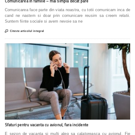
Comunicarea in familie – mai simpla decat pare
Comunicarea face parte din viata noastra, cu totii comunicam inca de
cand ne nastem si doar prin comunicare reusim sa creem relatii.
Suntem fiinte sociale si avem nevoie sa ne

Citeste articolul integral
Sfaturi pentru vacanta cu avionul, fara incidente
E sezon de vacanta si multi aleg sa calatoreasca cu avionul. Fie