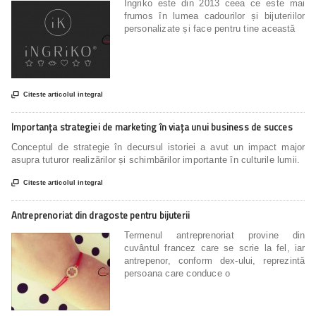
Ingriko este din 2013 ceea ce este mai
frumos în lumea cadourilor și bijuteriilor
personalizate și face pentru tine această

Citeste articolul integral
Importanța strategiei de marketing în viața unui business de succes
Conceptul de strategie în decursul istoriei a avut un impact major
asupra tuturor realizărilor și schimbărilor importante în culturile lumii.

Citeste articolul integral
Antreprenoriat din dragoste pentru bijuterii
Termenul antreprenoriat provine din
cuvântul francez care se scrie la fel, iar
antrepenor, conform dex-ului, reprezintă
persoana care conduce o