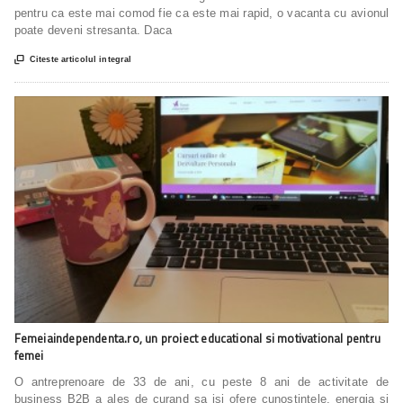
pentru ca este mai comod fie ca este mai rapid, o vacanta cu avionul
poate deveni stresanta. Daca

Citeste articolul integral
Femeiaindependenta.ro, un proiect educational si motivational pentru
femei
O antreprenoare de 33 de ani, cu peste 8 ani de activitate de
business B2B a ales de curand sa isi ofere cunostintele, energia si