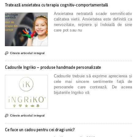
Tratează anxietatea cu terapia cognitiv-comportamentală
Anxietatea netratată scade semnificativ
calitatea vietii. Anxietatea este definită ca
nervozitate, reţinere şi îndoială de sine
care pot sau nu

Citeste articolul integral
Cadourile Ingriko – produse handmade personalizate
Cadourile trebuie să exprime aprecierea și
cele mai sincere sentimente față de
persoanele care contează. De aceea
bijuteriile Ingriko vă

Citeste articolul integral
Ce face un cadou pentru cei dragi unic?