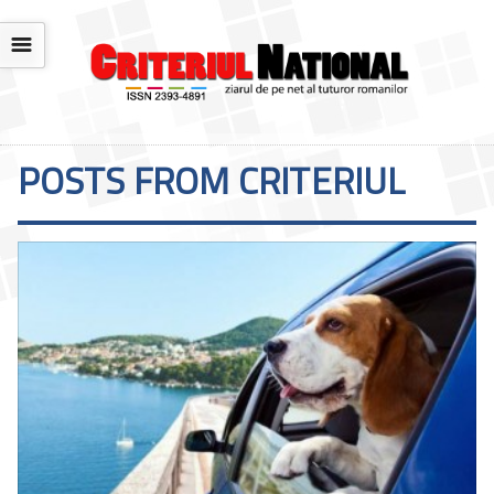
☰
POSTS FROM CRITERIUL