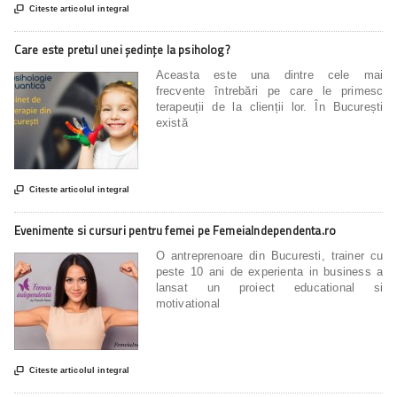

Citeste articolul integral
Care este pretul unei ședințe la psiholog?
Aceasta este una dintre cele mai
frecvente întrebări pe care le primesc
terapeuții de la clienții lor. În București
există

Citeste articolul integral
Evenimente si cursuri pentru femei pe FemeiaIndependenta.ro
O antreprenoare din Bucuresti, trainer cu
peste 10 ani de experienta in business a
lansat un proiect educational si
motivational

Citeste articolul integral