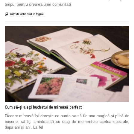
timpul pentru crearea unei comunitati

Citeste articolul integral
Cum să-ți alegi buchetul de mireasă perfect
Fiecare mireasă își dorește ca nunta sa să fie una magică și plină de
bucurie, să își amintească cu drag de momentele acelea speciale,
după ani și ani. La fel