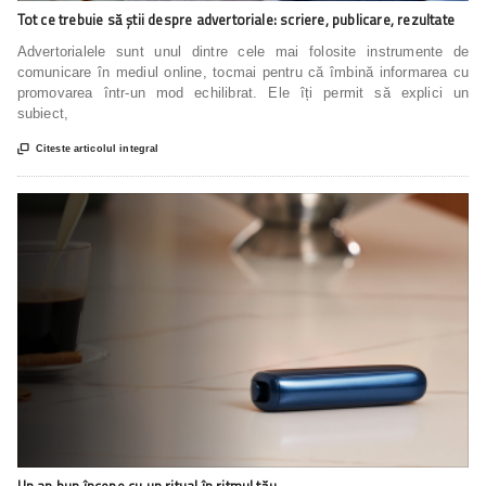
Tot ce trebuie să știi despre advertoriale: scriere, publicare, rezultate
Advertorialele sunt unul dintre cele mai folosite instrumente de
comunicare în mediul online, tocmai pentru că îmbină informarea cu
promovarea într-un mod echilibrat. Ele îți permit să explici un
subiect,

Citeste articolul integral
Un an bun începe cu un ritual în ritmul tău