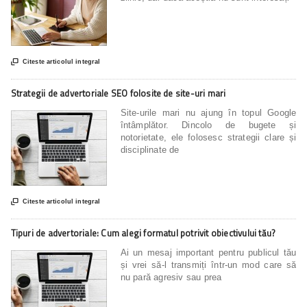

Citeste articolul integral
Strategii de advertoriale SEO folosite de site-uri mari
Site-urile mari nu ajung în topul Google
întâmplător. Dincolo de bugete și
notorietate, ele folosesc strategii clare și
disciplinate de

Citeste articolul integral
Tipuri de advertoriale: Cum alegi formatul potrivit obiectivului tău?
Ai un mesaj important pentru publicul tău
și vrei să-l transmiți într-un mod care să
nu pară agresiv sau prea