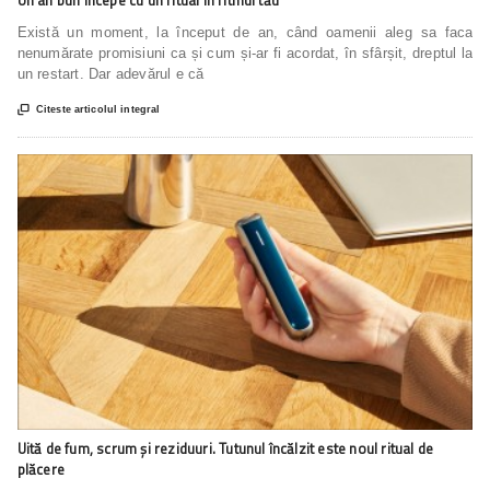
Există un moment, la început de an, când oamenii aleg sa faca
nenumărate promisiuni ca și cum și-ar fi acordat, în sfârșit, dreptul la
un restart. Dar adevărul e că

Citeste articolul integral
Uită de fum, scrum și reziduuri. Tutunul încălzit este noul ritual de
plăcere