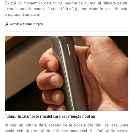
Există un moment în care îți dai seama că nu mai ai răbdare pentru
lucrurile care îți complică viața fără să-ți ofere nimic în plus. Nu este
o ruptură dramatică,

Citeste articolul integral
Tutunul încălzit este ritualul care redefinește noul an
În noul an, dintr-o dată observi ce te scoate din ritm, ce lasă urme
acolo unde ai vrea să rămână doar momentul. Și, fără să fie nevoie