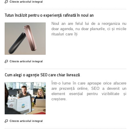

Citeste articolul integral
Tutun încălzit pentru o experiență rafinată în noul an
Noul an are felul lui de a reorganiza nu
doar agenda, nu doar planurile, ci și micile
ritualuri care îți

Citeste articolul integral
Cum alegi o agenție SEO care chiar livrează
Într-o lume în care aproape orice afacere
are prezență online, SEO a devenit un
element esențial pentru vizibilitate și
creștere.

Citeste articolul integral