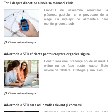
Totul despre diabet: ce ai voie să mănânci zilnic
Diabetul nu înseamnă renunțare la
plăcerea gustului, ci o provocare de a
alege cu înțelepciune alimentele care
mențin glicemia sub

Citeste articolul integral
Advertoriale SEO eficiente pentru creștere organică sigură
Construirea unei prezențe solide în mediul
online nu se face peste noapte. Este
nevoie de răbdare, strategie și mai ales

Citeste articolul integral
Advertoriale SEO care aduc trafic relevant și conversii