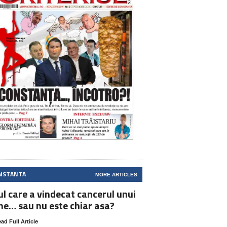
NSTANTA
MORE ARTICLES
ul care a vindecat cancerul unui
ne… sau nu este chiar asa?
ad Full Article