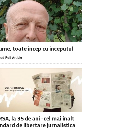
lume, toate incep cu inceputul
ad Full Article
SA, la 35 de ani -cel mai inalt
ndard de libertare jurnalistica