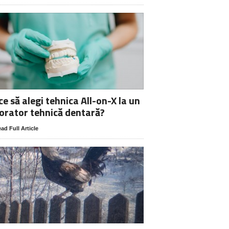
ce să alegi tehnica All-on-X la un
orator tehnică dentară?
ad Full Article