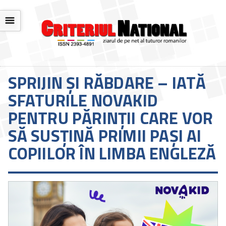
☰
SPRIJIN ȘI RĂBDARE – IATĂ
SFATURILE NOVAKID
PENTRU PĂRINȚII CARE VOR
SĂ SUSȚINĂ PRIMII PAȘI AI
COPIILOR ÎN LIMBA ENGLEZĂ