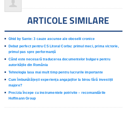
ARTICOLE SIMILARE
Ghid by Sante: 3 cauze ascunse ale oboselii cronice
Debut perfect pentru CS Litoral Corbu: primul meci, prima victorie,
primul pas spre performanță
Când este necesară traducerea documentelor bulgare pentru
autoritățile din România
Tehnologia lasa mai mult timp pentru lucrurile importante
Cum îmbunătățești experiența angajaților la birou fără investiții
majore?
Precizia începe cu instrumentele potrivite – recomandările
Hoffmann Group