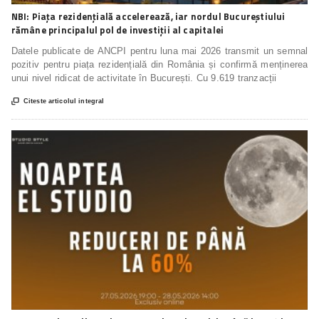
NBI: Piața rezidențială accelerează, iar nordul Bucureștiului
rămâne principalul pol de investiții al capitalei
Datele publicate de ANCPI pentru luna mai 2026 transmit un semnal
pozitiv pentru piața rezidențială din România și confirmă menținerea
unui nivel ridicat de activitate în București. Cu 9.619 tranzacții

Citeste articolul integral