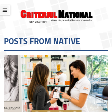
☰
POSTS FROM NATIVE