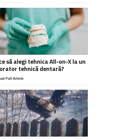
ce să alegi tehnica All-on-X la un
orator tehnică dentară?
ad Full Article