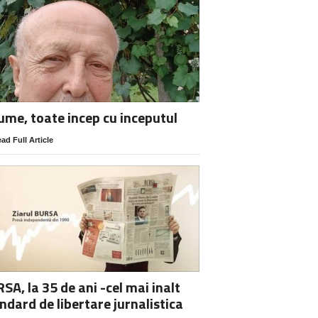
lume, toate incep cu inceputul
ad Full Article
SA, la 35 de ani -cel mai inalt
ndard de libertare jurnalistica