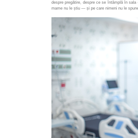
despre pregătire, despre ce se întâmplă în sala 
mame nu le știu — și pe care nimeni nu le spune s