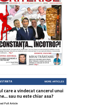
NSTANTA
MORE ARTICLES
ul care a vindecat cancerul unui
ne… sau nu este chiar asa?
ad Full Article