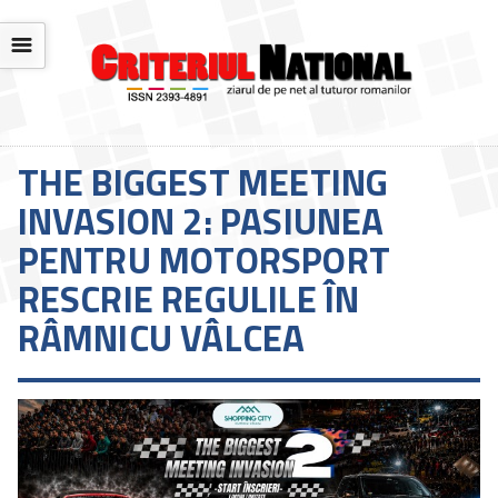
☰
THE BIGGEST MEETING
INVASION 2: PASIUNEA
PENTRU MOTORSPORT
RESCRIE REGULILE ÎN
RÂMNICU VÂLCEA