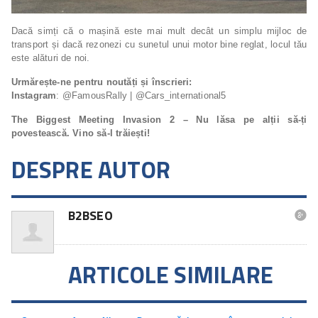
Dacă simți că o mașină este mai mult decât un simplu mijloc de
transport și dacă rezonezi cu sunetul unui motor bine reglat, locul tău
este alături de noi.
Urmărește-ne pentru noutăți și înscrieri:
Instagram
: @FamousRally | @Cars_international5
The Biggest Meeting Invasion 2 – Nu lăsa pe alții să-ți
povestească. Vino să-l trăiești!
DESPRE AUTOR
B2BSEO

ARTICOLE SIMILARE