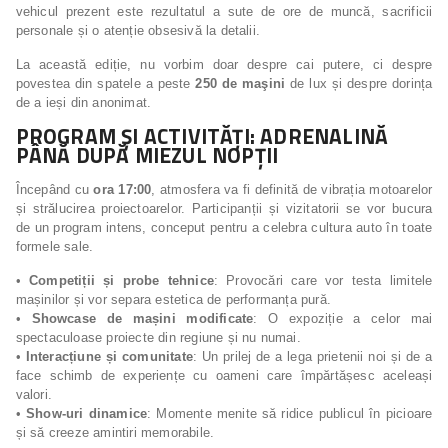
vehicul prezent este rezultatul a sute de ore de muncă, sacrificii
personale și o atenție obsesivă la detalii.
La această ediție, nu vorbim doar despre cai putere, ci despre
povestea din spatele a peste
250 de maşini
de lux și despre dorința
de a ieși din anonimat.
PROGRAM ȘI ACTIVITĂȚI: ADRENALINĂ
PÂNĂ DUPĂ MIEZUL NOPȚII
Începând cu
ora 17:00
, atmosfera va fi definită de vibrația motoarelor
și strălucirea proiectoarelor. Participanții și vizitatorii se vor bucura
de un program intens, conceput pentru a celebra cultura auto în toate
formele sale.
•
Competiții și probe tehnice
: Provocări care vor testa limitele
mașinilor și vor separa estetica de performanța pură.
•
Showcase de mașini modificate
: O expoziție a celor mai
spectaculoase proiecte din regiune și nu numai.
•
Interacțiune și comunitate
: Un prilej de a lega prietenii noi și de a
face schimb de experiențe cu oameni care împărtășesc aceleași
valori.
•
Show-uri dinamice
: Momente menite să ridice publicul în picioare
și să creeze amintiri memorabile.