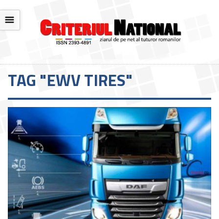
☰
TAG "EWV TIRES"