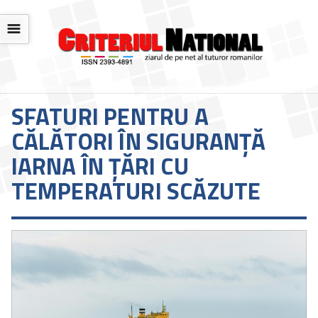
☰
SFATURI PENTRU A
CĂLĂTORI ÎN SIGURANȚĂ
IARNA ÎN ȚĂRI CU
TEMPERATURI SCĂZUTE