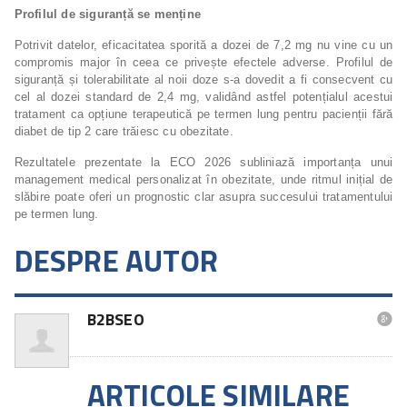
Profilul de siguranță se menține
Potrivit datelor, eficacitatea sporită a dozei de 7,2 mg nu vine cu un
compromis major în ceea ce privește efectele adverse. Profilul de
siguranță și tolerabilitate al noii doze s-a dovedit a fi consecvent cu
cel al dozei standard de 2,4 mg, validând astfel potențialul acestui
tratament ca opțiune terapeutică pe termen lung pentru pacienții fără
diabet de tip 2 care trăiesc cu obezitate.
Rezultatele prezentate la ECO 2026 subliniază importanța unui
management medical personalizat în obezitate, unde ritmul inițial de
slăbire poate oferi un prognostic clar asupra succesului tratamentului
pe termen lung.
DESPRE AUTOR
B2BSEO

ARTICOLE SIMILARE