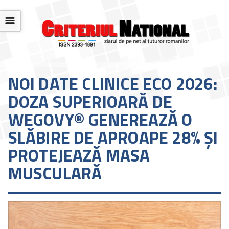
☰
NOI DATE CLINICE ECO 2026:
DOZA SUPERIOARĂ DE
WEGOVY® GENEREAZĂ O
SLĂBIRE DE APROAPE 28% ȘI
PROTEJEAZĂ MASA
MUSCULARĂ