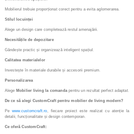
Mobilierul trebuie proporționat corect pentru a evita aglomerarea.
Stilul locuinței
Alege un design care completează restul amenajării.
Necesitățile de depozitare
Gândește practic și organizează inteligent spațiul.
Calitatea materialelor
Investește în materiale durabile și accesorii premium.
Personalizarea
Alege
Mobilier living la comanda
pentru un rezultat perfect adaptat.
De ce să alegi CustomCraft pentru mobilier de living modern?
Pe
www.customcraft.ro
, fiecare proiect este realizat cu atenție la
detalii, funcționalitate și design contemporan.
Ce oferă CustomCraft: