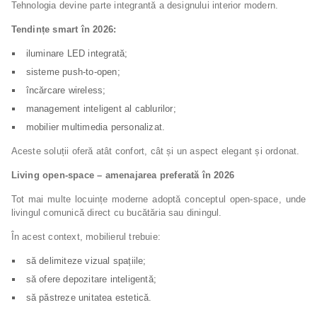
Tehnologia devine parte integrantă a designului interior modern.
Tendințe smart în 2026:
iluminare LED integrată;
sisteme push-to-open;
încărcare wireless;
management inteligent al cablurilor;
mobilier multimedia personalizat.
Aceste soluții oferă atât confort, cât și un aspect elegant și ordonat.
Living open-space – amenajarea preferată în 2026
Tot mai multe locuințe moderne adoptă conceptul open-space, unde
livingul comunică direct cu bucătăria sau diningul.
În acest context, mobilierul trebuie:
să delimiteze vizual spațiile;
să ofere depozitare inteligentă;
să păstreze unitatea estetică.