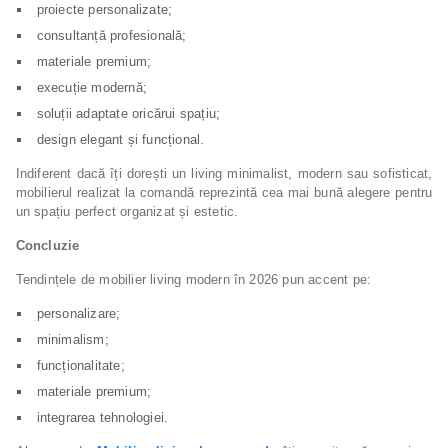
proiecte personalizate;
consultanță profesională;
materiale premium;
execuție modernă;
soluții adaptate oricărui spațiu;
design elegant și funcțional.
Indiferent dacă îți dorești un living minimalist, modern sau sofisticat,
mobilierul realizat la comandă reprezintă cea mai bună alegere pentru
un spațiu perfect organizat și estetic.
Concluzie
Tendințele de mobilier living modern în 2026 pun accent pe:
personalizare;
minimalism;
funcționalitate;
materiale premium;
integrarea tehnologiei.