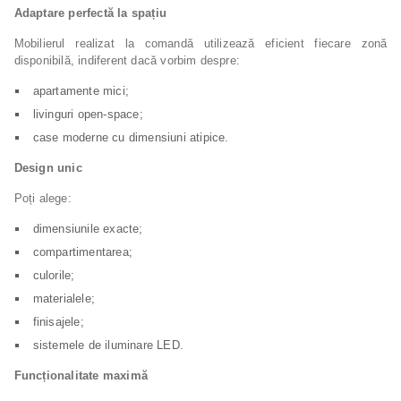
Adaptare perfectă la spațiu
Mobilierul realizat la comandă utilizează eficient fiecare zonă
disponibilă, indiferent dacă vorbim despre:
apartamente mici;
livinguri open-space;
case moderne cu dimensiuni atipice.
Design unic
Poți alege:
dimensiunile exacte;
compartimentarea;
culorile;
materialele;
finisajele;
sistemele de iluminare LED.
Funcționalitate maximă