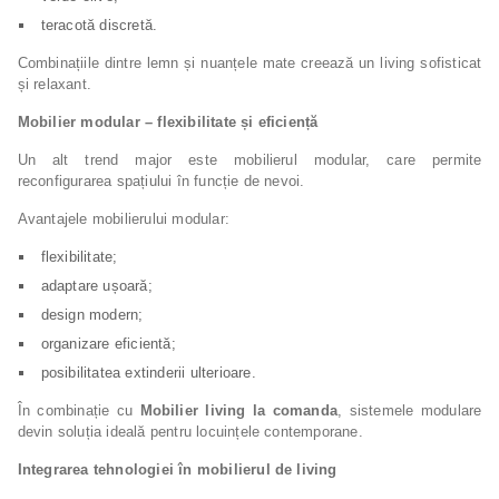
teracotă discretă.
Combinațiile dintre lemn și nuanțele mate creează un living sofisticat
și relaxant.
Mobilier modular – flexibilitate și eficiență
Un alt trend major este mobilierul modular, care permite
reconfigurarea spațiului în funcție de nevoi.
Avantajele mobilierului modular:
flexibilitate;
adaptare ușoară;
design modern;
organizare eficientă;
posibilitatea extinderii ulterioare.
În combinație cu
Mobilier living la comanda
, sistemele modulare
devin soluția ideală pentru locuințele contemporane.
Integrarea tehnologiei în mobilierul de living