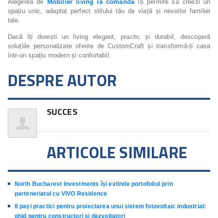
Alegerea de
Mobilier living la comanda
îți permite să creezi un
spațiu unic, adaptat perfect stilului tău de viață și nevoilor familiei
tale.
Dacă îți dorești un living elegant, practic și durabil, descoperă
soluțiile personalizate oferite de CustomCraft și transformă-ți casa
într-un spațiu modern și confortabil.
DESPRE AUTOR
SUCCES
ARTICOLE SIMILARE
North Bucharest Investments își extinde portofoliul prin
parteneriatul cu VIVO Residence
8 pași practici pentru proiectarea unui sistem fotovoltaic industrial:
ghid pentru constructori și dezvoltatori