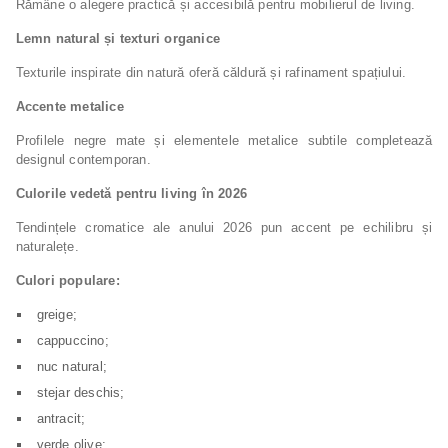
Rămâne o alegere practică și accesibilă pentru mobilierul de living.
Lemn natural și texturi organice
Texturile inspirate din natură oferă căldură și rafinament spațiului.
Accente metalice
Profilele negre mate și elementele metalice subtile completează
designul contemporan.
Culorile vedetă pentru living în 2026
Tendințele cromatice ale anului 2026 pun accent pe echilibru și
naturalețe.
Culori populare:
greige;
cappuccino;
nuc natural;
stejar deschis;
antracit;
verde olive;