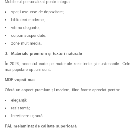
Mobilierul personalizat poate integra:
spații ascunse de depozitare;
biblioteci moderne;
vitrine elegante;
corpuri suspendate;
zone multimedia.
Materiale premium și texturi naturale
În 2026, accentul cade pe materiale rezistente și sustenabile. Cele
mai populare opțiuni sunt:
MDF vopsit mat
Oferă un aspect premium și modern, fiind foarte apreciat pentru:
eleganță;
rezistență;
întreținere ușoară.
PAL melaminat de calitate superioară