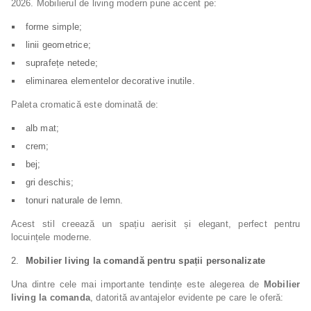
2026. Mobilierul de living modern pune accent pe:
forme simple;
linii geometrice;
suprafețe netede;
eliminarea elementelor decorative inutile.
Paleta cromatică este dominată de:
alb mat;
crem;
bej;
gri deschis;
tonuri naturale de lemn.
Acest stil creează un spațiu aerisit și elegant, perfect pentru
locuințele moderne.
Mobilier living la comandă pentru spații personalizate
Una dintre cele mai importante tendințe este alegerea de
Mobilier
living la comanda
, datorită avantajelor evidente pe care le oferă: