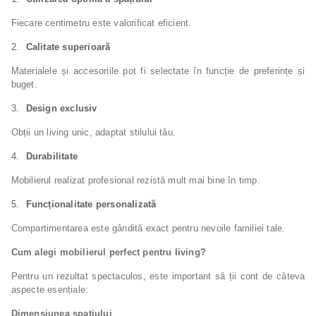
Fiecare centimetru este valorificat eficient.
Calitate superioară
Materialele și accesoriile pot fi selectate în funcție de preferințe și
buget.
Design exclusiv
Obții un living unic, adaptat stilului tău.
Durabilitate
Mobilierul realizat profesional rezistă mult mai bine în timp.
Funcționalitate personalizată
Compartimentarea este gândită exact pentru nevoile familiei tale.
Cum alegi mobilierul perfect pentru living?
Pentru un rezultat spectaculos, este important să ții cont de câteva
aspecte esențiale:
Dimensiunea spațiului