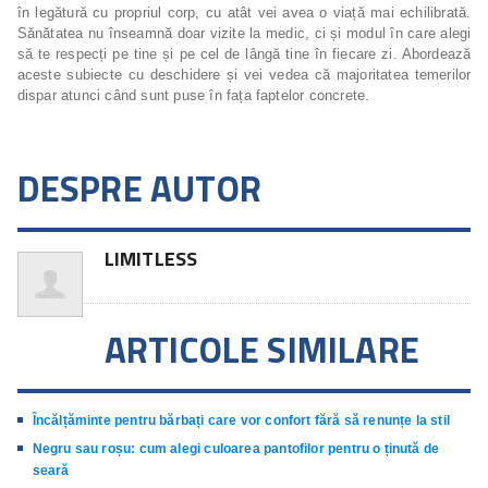
în legătură cu propriul corp, cu atât vei avea o viață mai echilibrată.
Sănătatea nu înseamnă doar vizite la medic, ci și modul în care alegi
să te respecți pe tine și pe cel de lângă tine în fiecare zi. Abordează
aceste subiecte cu deschidere și vei vedea că majoritatea temerilor
dispar atunci când sunt puse în fața faptelor concrete.
DESPRE AUTOR
LIMITLESS
ARTICOLE SIMILARE
Încălțăminte pentru bărbați care vor confort fără să renunțe la stil
Negru sau roșu: cum alegi culoarea pantofilor pentru o ținută de
seară