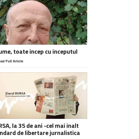
lume, toate incep cu inceputul
ad Full Article
SA, la 35 de ani -cel mai inalt
ndard de libertare jurnalistica