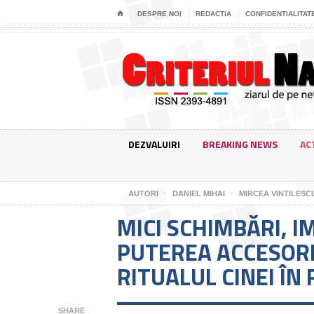
⌂
DESPRE NOI
REDACTIA
CONFIDENTIALITAT
DEZVALUIRI
BREAKING NEWS
AC
AUTORI
DANIEL MIHAI
MIRCEA VINTILESC
MICI SCHIMBĂRI, 
PUTEREA ACCESORI
RITUALUL CINEI ÎN 
SHARE