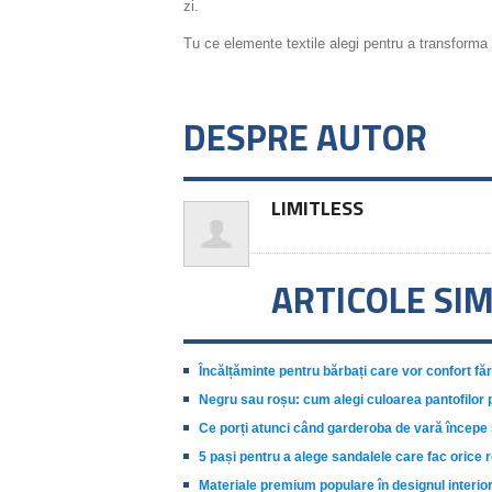
zi.
Tu ce elemente textile alegi pentru a transforma 
DESPRE AUTOR
LIMITLESS
ARTICOLE SI
Încălțăminte pentru bărbați care vor confort făr
Negru sau roșu: cum alegi culoarea pantofilor 
Ce porți atunci când garderoba de vară încep
5 pași pentru a alege sandalele care fac orice 
Materiale premium populare în designul interior: