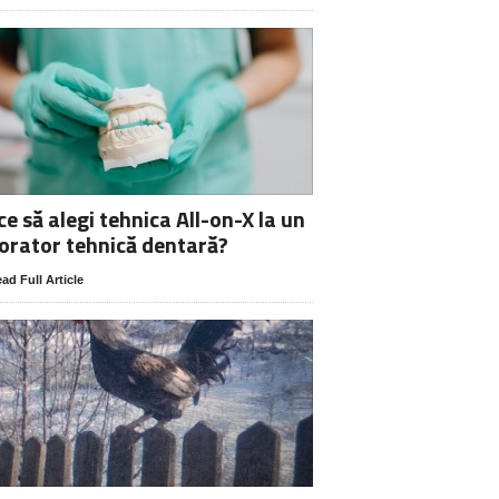
ce să alegi tehnica All-on-X la un
orator tehnică dentară?
ad Full Article