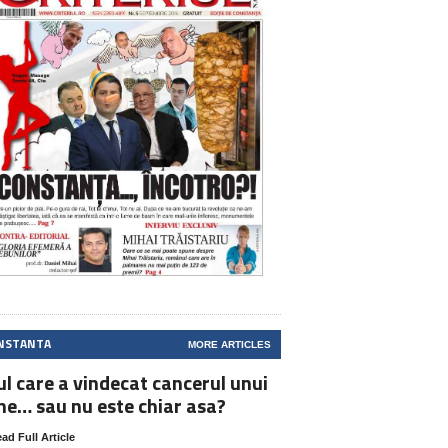
NSTANTA
MORE ARTICLES
ul care a vindecat cancerul unui
ne… sau nu este chiar asa?
ad Full Article