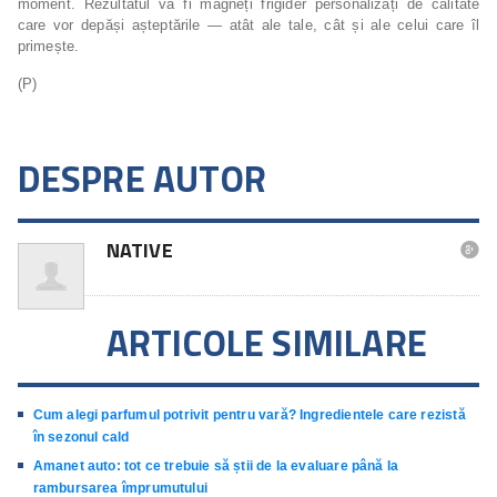
moment. Rezultatul va fi magneți frigider personalizați de calitate
care vor depăși așteptările — atât ale tale, cât și ale celui care îl
primește.
(P)
DESPRE AUTOR
NATIVE

ARTICOLE SIMILARE
Cum alegi parfumul potrivit pentru vară? Ingredientele care rezistă
în sezonul cald
Amanet auto: tot ce trebuie să știi de la evaluare până la
rambursarea împrumutului