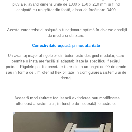
pluviale, având dimensiunile de 1000 x 160 x 210 mm și fiind
echipată cu un grătar din fontă, clasa de încărcare D400
. Aceste caracteristici asigură o funcționare optimă în diverse condiții
de mediu și utilizare.
Conectivitate ușoară și modularitate
Un avantaj major al rigolelor din beton este designul modular, care
permite o instalare facilă și adaptabilitate la specificul fiecărui
proiect. Rigolele pot fi conectate între ele la un unghi de 90 de grade
sau în formă de „T”, oferind flexibilitate în configurarea sistemului de
drenaj
. Această modularitate facilitează extinderea sau modificarea
ulterioară a sistemului, în funcție de necesitățile apărute.