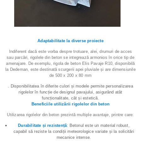
Adaptabilitate la diverse proiecte
Indiferent dacă este vorba despre trotuare, alei, drumuri de acces
sau parcări, rigolele din beton se integrează armonios în orice tip de
amenajare. De exemplu, rigola de beton Elis Pavaje R10, disponibilă
la Dedeman, este destinată scurgerii apei pluviale și are dimensiunile
de 500 x 200 x 80 mm
. Disponibilitatea în diferite culori și modele permite personalizarea
rigolelor în funcție de designul pavajului, asigurând atât
funcționalitate, cât și estetică.
Beneficiile utilizării rigolelor din beton
Utilizarea rigolelor din beton prezintă multiple avantaje, printre care:
Durabilitate și rezistență
: Betonul este un material robust,
capabil să reziste la condiții meteorologice variate și la solicitări
mecanice intense.