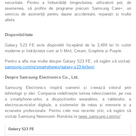
securitate. Pentru a îmbunătăți longevitatea, utilizatorii pot, de
asemenea, să profite de programe precum Samsung Care+, un
serviciu de asistență pentru daune accidentale, reparații și multe
altele.
Disponibilitate
Galaxy S23 FE este disponibil începând de la 3,499 lei în culori
moderne și îndrăznețe cum ar fi Mint, Cream, Graphite și Purple.
Pentru a afla mai multe despre Galaxy S23 FE, vă rugăm să vizitați:
samsung.com/ro/smartphones/galaxy-s23-fe/buy/
Despre Samsung Electronics Co., Ltd.
Samsung Electronics inspiră oamenii și creează viitorul prin
tehnologii și idei. Compania redefinește lumea televizoarelor, pe cea
a smartphone-urilor, a dispozitivelor wearables, a tabletelor, a
electrocasnicelor digitale, a sistemelor de rețea și memorie și a
ecranelor profesionale. Pentru cele mai recente știri, vă rugăm să
vizitați Samsung Newsroom România la
news.samsung.com/ro/
Galaxy S23 FE