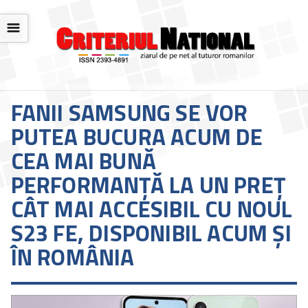
☰
FANII SAMSUNG SE VOR
PUTEA BUCURA ACUM DE
CEA MAI BUNĂ
PERFORMANȚĂ LA UN PREȚ
CÂT MAI ACCESIBIL CU NOUL
S23 FE, DISPONIBIL ACUM ȘI
ÎN ROMÂNIA