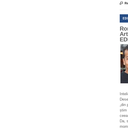

Re
ED
Ro
Ar
ED
Intel
Deseo
„din 
știm 
ceea
Da, 
momen