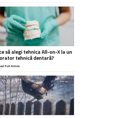
ce să alegi tehnica All-on-X la un
orator tehnică dentară?
ad Full Article