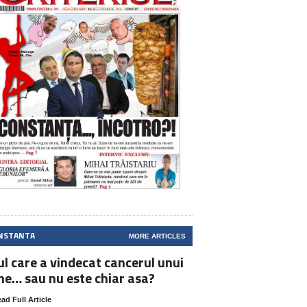
NSTANTA
MORE ARTICLES
ul care a vindecat cancerul unui
ne… sau nu este chiar asa?
ad Full Article