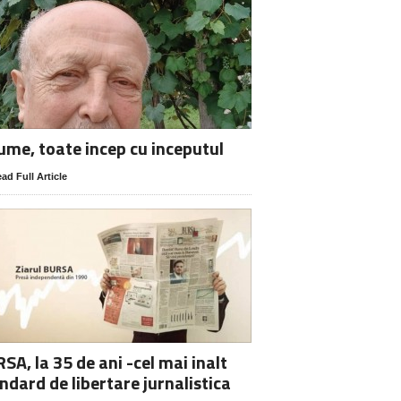
lume, toate incep cu inceputul
ad Full Article
SA, la 35 de ani -cel mai inalt
ndard de libertare jurnalistica