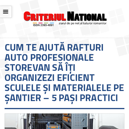
☰
CUM TE AJUTĂ RAFTURI
AUTO PROFESIONALE
STOREVAN SĂ ÎȚI
ORGANIZEZI EFICIENT
SCULELE ȘI MATERIALELE PE
ȘANTIER – 5 PAȘI PRACTICI