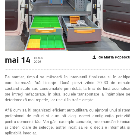
mai 14
de Maria Popescu
👤
16:13
2026
Pe șantier, timpul se măsoară în intervenții finalizate și în echipe
care lucrează fără blocaje. Dacă pierzi zilnic 20–30 de minute
căutând scule sau consumabile prin dubă, la final de lună acumulezi
ore întregi nefacturate. În plus, sculele transportate la întâmplare se
deteriorează mai repede, iar riscul în trafic crește.
Află cum să îți organizezi eficient autoutilitara cu ajutorul unui sistem
profesional de rafturi și cum să alegi corect configurația potrivită
pentru domeniul tău. Vei găsi exemple concrete, recomandări tehnice
și criterii clare de selecție, astfel încât să iei o decizie informată și
aplicabilă imediat.