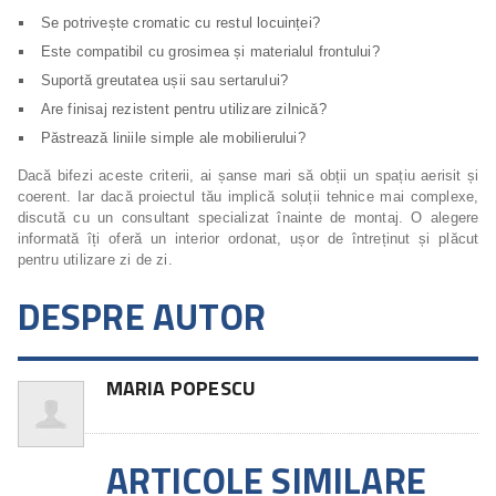
Se potrivește cromatic cu restul locuinței?
Este compatibil cu grosimea și materialul frontului?
Suportă greutatea ușii sau sertarului?
Are finisaj rezistent pentru utilizare zilnică?
Păstrează liniile simple ale mobilierului?
Dacă bifezi aceste criterii, ai șanse mari să obții un spațiu aerisit și
coerent. Iar dacă proiectul tău implică soluții tehnice mai complexe,
discută cu un consultant specializat înainte de montaj. O alegere
informată îți oferă un interior ordonat, ușor de întreținut și plăcut
pentru utilizare zi de zi.
DESPRE AUTOR
MARIA POPESCU
ARTICOLE SIMILARE