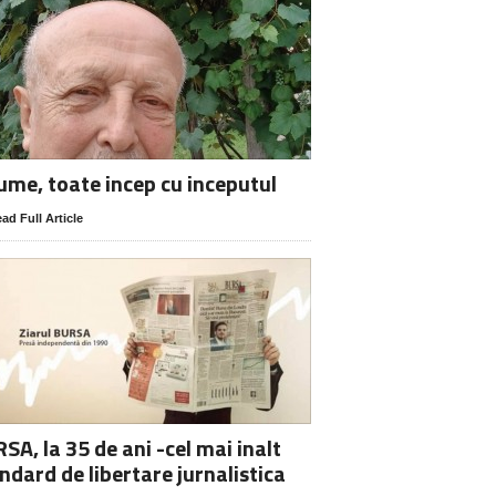
lume, toate incep cu inceputul
ad Full Article
SA, la 35 de ani -cel mai inalt
ndard de libertare jurnalistica