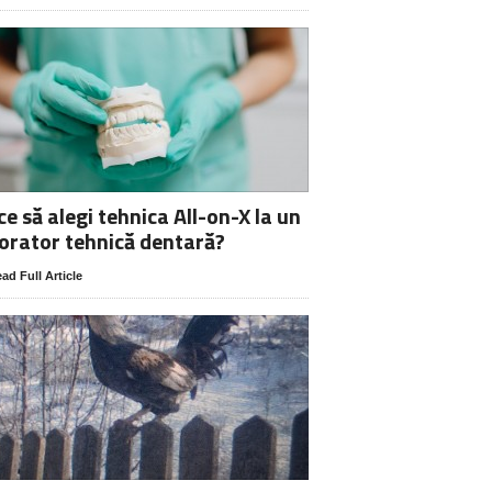
ce să alegi tehnica All-on-X la un
orator tehnică dentară?
ad Full Article