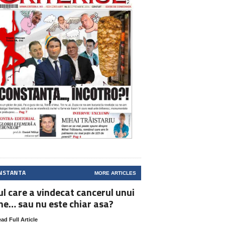
NSTANTA
MORE ARTICLES
ul care a vindecat cancerul unui
ne… sau nu este chiar asa?
ad Full Article