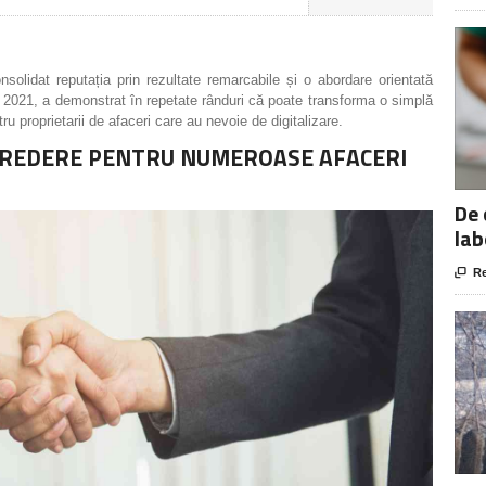
nsolidat reputația prin rezultate remarcabile și o abordare orientată
ă în 2021, a demonstrat în repetate rânduri că poate transforma o simplă
ru proprietarii de afaceri care au nevoie de digitalizare.
NCREDERE PENTRU NUMEROASE AFACERI
De 
lab

Re