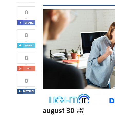
0

SHARE
0

TWEET
0

+1
0

DISTRIBUIE
august 30
12:27
2024