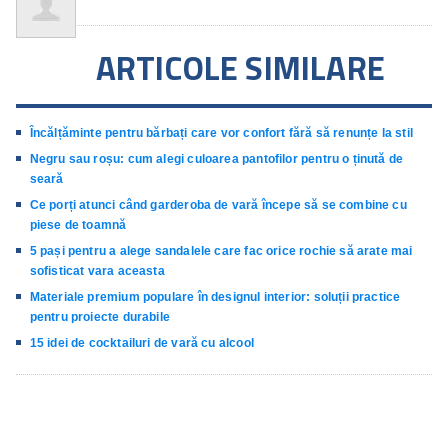
ARTICOLE SIMILARE
Încălțăminte pentru bărbați care vor confort fără să renunțe la stil
Negru sau roșu: cum alegi culoarea pantofilor pentru o ținută de
seară
Ce porți atunci când garderoba de vară începe să se combine cu
piese de toamnă
5 pași pentru a alege sandalele care fac orice rochie să arate mai
sofisticat vara aceasta
Materiale premium populare în designul interior: soluții practice
pentru proiecte durabile
15 idei de cocktailuri de vară cu alcool