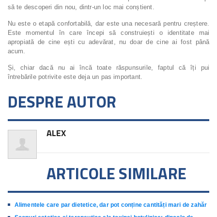
să te descoperi din nou, dintr-un loc mai conștient.
Nu este o etapă confortabilă, dar este una necesară pentru creștere.
Este momentul în care începi să construiești o identitate mai
apropiată de cine ești cu adevărat, nu doar de cine ai fost până
acum.
Și, chiar dacă nu ai încă toate răspunsurile, faptul că îți pui
întrebările potrivite este deja un pas important.
DESPRE AUTOR
ALEX
ARTICOLE SIMILARE
Alimentele care par dietetice, dar pot conține cantități mari de zahăr