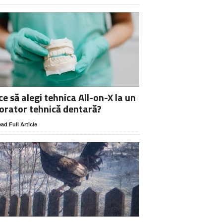
ce să alegi tehnica All-on-X la un
orator tehnică dentară?
ad Full Article