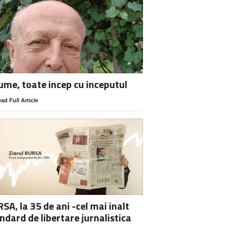
lume, toate incep cu inceputul
ad Full Article
SA, la 35 de ani -cel mai inalt
ndard de libertare jurnalistica