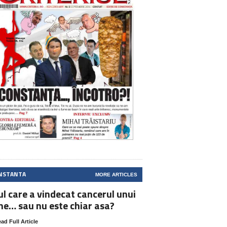
NSTANTA
MORE ARTICLES
ul care a vindecat cancerul unui
ne… sau nu este chiar asa?
ad Full Article