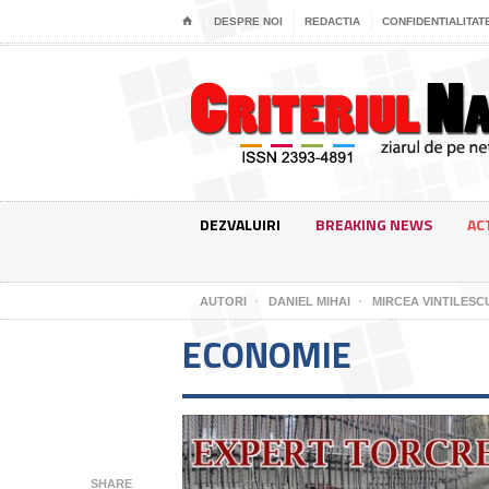
⌂
DESPRE NOI
REDACTIA
CONFIDENTIALITAT
DEZVALUIRI
BREAKING NEWS
AC
AUTORI
DANIEL MIHAI
MIRCEA VINTILESC
ECONOMIE
SHARE