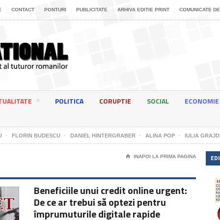
E
CONTACT
PONTURI
PUBLICITATE
ARHIVA EDITIE PRINT
COMUNICATE DE
TUALITATE
POLITICA
CORUPTIE
SOCIAL
ECONOMIE
U
FLORIN BUDESCU
DANIEL HINTERGRABER
ALINA POP
IULIA GRAJD
EDI
⌂
INAPOI LA PRIMA PAGINA
Beneficiile unui credit online urgent:
De ce ar trebui să optezi pentru
împrumuturile digitale rapide