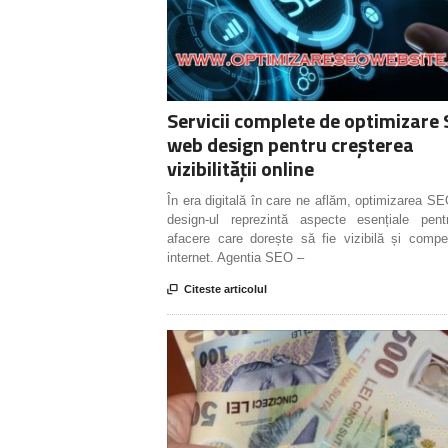
Servicii complete de optimizare 
web design pentru creșterea
vizibilității online
În era digitală în care ne aflăm, optimizarea S
design-ul reprezintă aspecte esențiale pent
afacere care dorește să fie vizibilă și compe
internet. Agentia SEO –

Citeste articolul