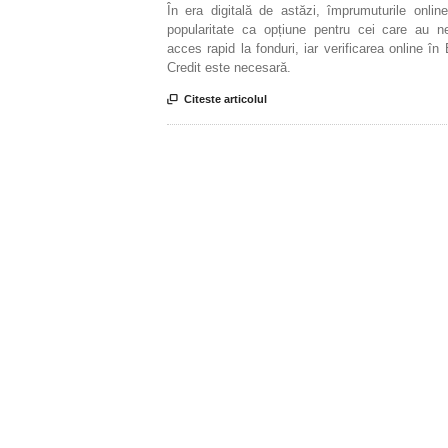
În era digitală de astăzi, împrumuturile onlin
popularitate ca opțiune pentru cei care au n
acces rapid la fonduri, iar verificarea online în 
Credit este necesară.

Citeste articolul