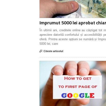
Imprumut 5000 lei aprobat chiar
În ultimii ani, creditele online au câștigat tot 
apreciere datorită confortului și accesibilității p
oferă. Printre aceste opțiuni se numără și împr
5000 lei, care

Citeste articolul