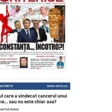
NSTANTA
MORE ARTICLES
ul care a vindecat cancerul unui
ne… sau nu este chiar asa?
ad Full Article