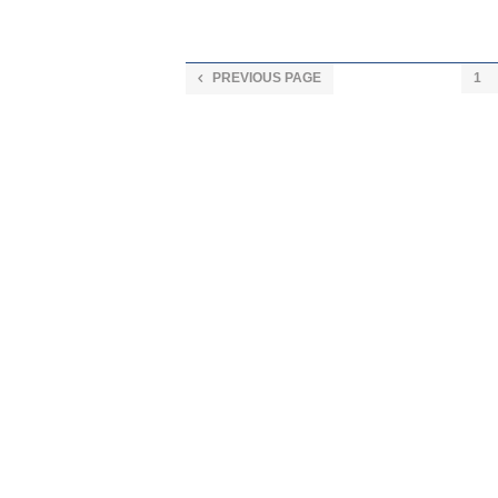
PREVIOUS PAGE
1
