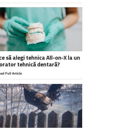
ce să alegi tehnica All-on-X la un
orator tehnică dentară?
ad Full Article