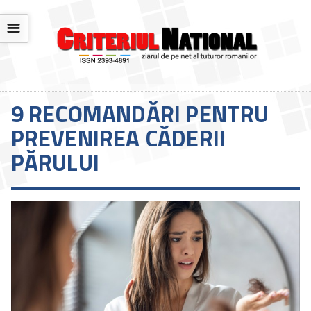
☰
9 RECOMANDĂRI PENTRU
PREVENIREA CĂDERII
PĂRULUI