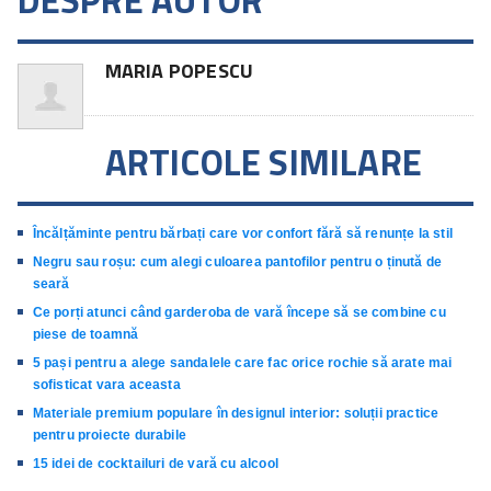
DESPRE AUTOR
MARIA POPESCU
ARTICOLE SIMILARE
Încălțăminte pentru bărbați care vor confort fără să renunțe la stil
Negru sau roșu: cum alegi culoarea pantofilor pentru o ținută de
seară
Ce porți atunci când garderoba de vară începe să se combine cu
piese de toamnă
5 pași pentru a alege sandalele care fac orice rochie să arate mai
sofisticat vara aceasta
Materiale premium populare în designul interior: soluții practice
pentru proiecte durabile
15 idei de cocktailuri de vară cu alcool