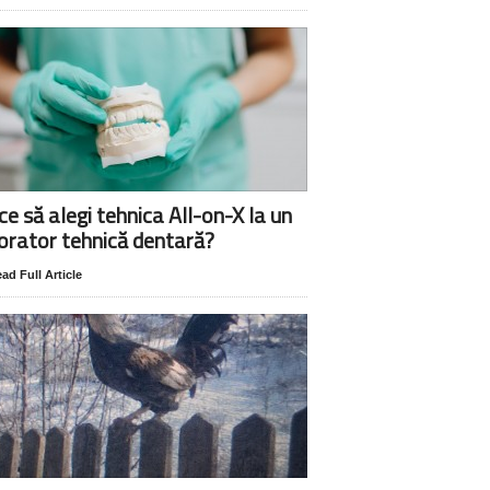
ce să alegi tehnica All-on-X la un
orator tehnică dentară?
ad Full Article