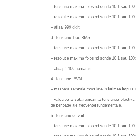
– tensiune maxima folosind sonde 10:1 sau 100:
– rezolutie maxima folosind sonde 10:1 sau 100
– afisaj 999 digiti.
3. Tensiune True-RMS
– tensiune maxima folosind sonde 10:1 sau 100:
– rezolutie maxima folosind sonde 10:1 sau 100
– afisaj 1.100 numarari.
4. Tensiune PWM
– masoara semnale modulate in latimea impulsuri
– valoarea afisata reprezinta tensiunea efectiva,
de perioade ale frecventei fundamentale.
5. Tensiune de varf
– tensiune maxima folosind sonde 10:1 sau 100: