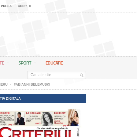
 PRESA
GDPR
IFE
SPORT
EDUCATIE
IERU
FABIANNI BELEMUSKI
TIA DIGITALA