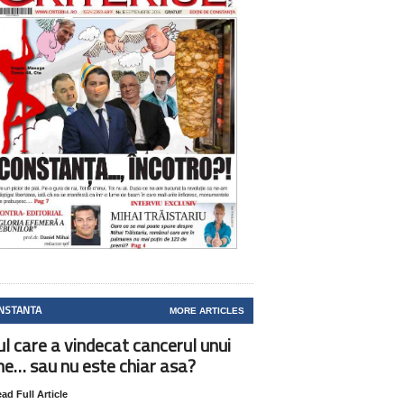
NSTANTA
MORE ARTICLES
ul care a vindecat cancerul unui
ne… sau nu este chiar asa?
ad Full Article