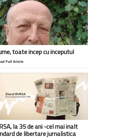
lume, toate incep cu inceputul
ad Full Article
SA, la 35 de ani -cel mai inalt
ndard de libertare jurnalistica