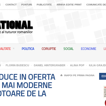
E
CONTACT
PONTURI
PUBLICITATE
ARHIVA EDITIE PRINT
COMUNICATE DE
ALITATE
POLITICA
CORUPTIE
SOCIAL
ECONOMIE
L
U
FLORIN BUDESCU
DANIEL HINTERGRABER
ALINA POP
IULIA GRAJD
DUCE IN OFERTA
EDI
⌂
INAPOI PE PRIMA PAGINA
E MAI MODERNE
OTOARE DE LA