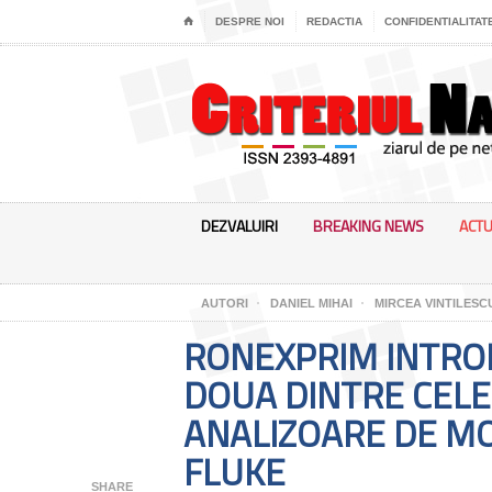
⌂
DESPRE NOI
REDACTIA
CONFIDENTIALITAT
DEZVALUIRI
BREAKING NEWS
ACTU
AUTORI
DANIEL MIHAI
MIRCEA VINTILESC
RONEXPRIM INTRO
DOUA DINTRE CEL
ANALIZOARE DE M
FLUKE
SHARE