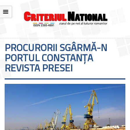
☰
PROCURORII SGÂRMĂ-N
PORTUL CONSTANŢA
REVISTA PRESEI