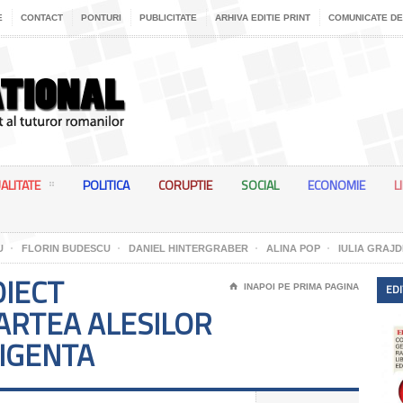
E
CONTACT
PONTURI
PUBLICITATE
ARHIVA EDITIE PRINT
COMUNICATE DE
ALITATE
POLITICA
CORUPTIE
SOCIAL
ECONOMIE
L
U
FLORIN BUDESCU
DANIEL HINTERGRABER
ALINA POP
IULIA GRAJD
OIECT
EDI
⌂
INAPOI PE PRIMA PAGINA
ARTEA ALESILOR
LIGENTA