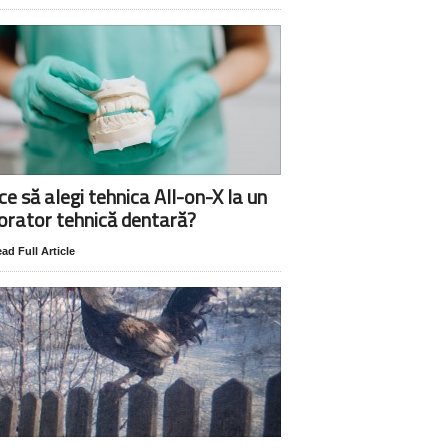
ce să alegi tehnica All-on-X la un
orator tehnică dentară?
ad Full Article