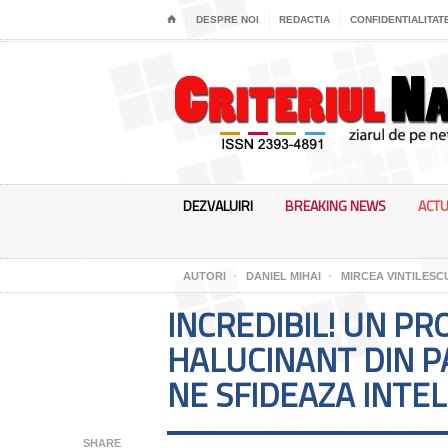
⌂
DESPRE NOI
REDACTIA
CONFIDENTIALITAT
DEZVALUIRI
BREAKING NEWS
ACTU
AUTORI
DANIEL MIHAI
MIRCEA VINTILESC
INCREDIBIL! UN PR
HALUCINANT DIN P
NE SFIDEAZA INTE
SHARE