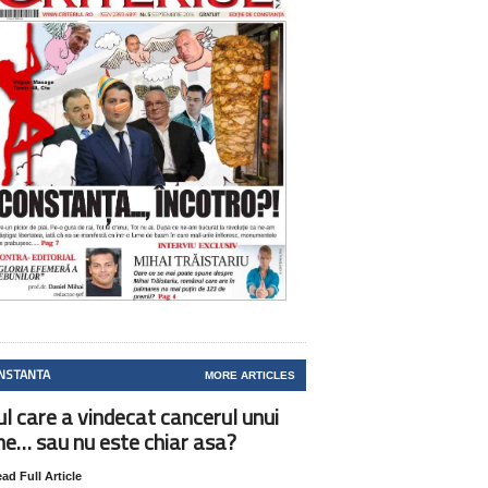
NSTANTA
MORE ARTICLES
ul care a vindecat cancerul unui
ne… sau nu este chiar asa?
ad Full Article