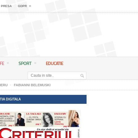
 PRESA
GDPR
IFE
SPORT
EDUCATIE
IERU
FABIANNI BELEMUSKI
TIA DIGITALA