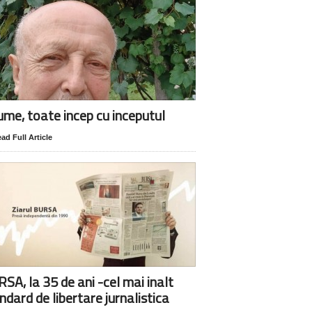
lume, toate incep cu inceputul
ad Full Article
SA, la 35 de ani -cel mai inalt
ndard de libertare jurnalistica