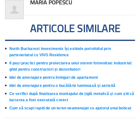
MARIA POPESCU
ARTICOLE SIMILARE
North Bucharest Investments își extinde portofoliul prin
parteneriatul cu VIVO Residence
8 pași practici pentru proiectarea unui sistem fotovoltaic industrial:
ghid pentru constructori și dezvoltatori
Idei de amenajare pentru livinguri de apartament
Idei de amenajare pentru o bucătărie luminoasă și aerisită
Ce verifici după finalizarea montajului de țiglă metalică și cum știi că
lucrarea a fost executată corect
Cum să scapi rapid de un teren neamenajat cu ajutorul unui bobcat