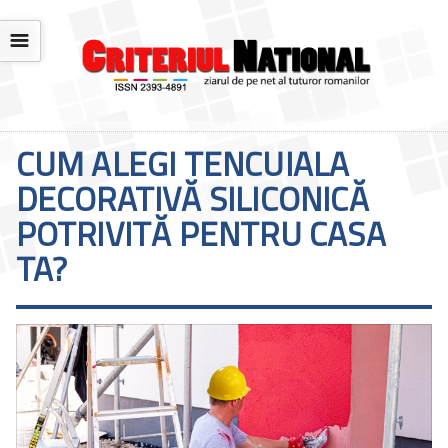
☰
CUM ALEGI TENCUIALA
DECORATIVĂ SILICONICĂ
POTRIVITĂ PENTRU CASA
TA?