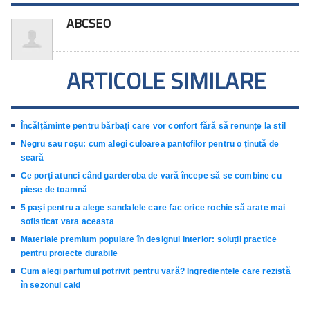
ABCSEO
ARTICOLE SIMILARE
Încălțăminte pentru bărbați care vor confort fără să renunțe la stil
Negru sau roșu: cum alegi culoarea pantofilor pentru o ținută de
seară
Ce porți atunci când garderoba de vară începe să se combine cu
piese de toamnă
5 pași pentru a alege sandalele care fac orice rochie să arate mai
sofisticat vara aceasta
Materiale premium populare în designul interior: soluții practice
pentru proiecte durabile
Cum alegi parfumul potrivit pentru vară? Ingredientele care rezistă
în sezonul cald