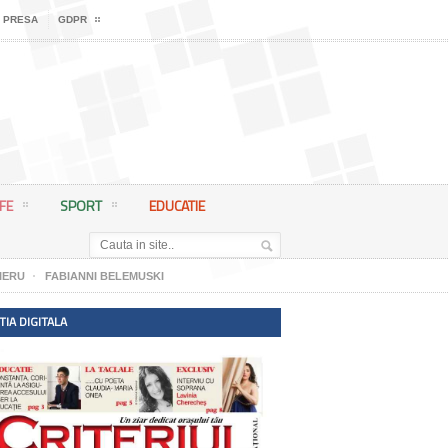
 PRESA
GDPR
IFE
SPORT
EDUCATIE
IERU
FABIANNI BELEMUSKI
TIA DIGITALA