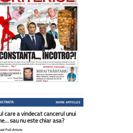
NSTANTA
MORE ARTICLES
ul care a vindecat cancerul unui
ne… sau nu este chiar asa?
ad Full Article