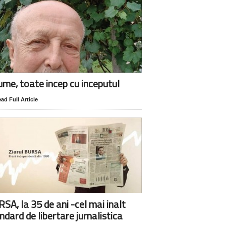
lume, toate incep cu inceputul
ad Full Article
SA, la 35 de ani -cel mai inalt
ndard de libertare jurnalistica