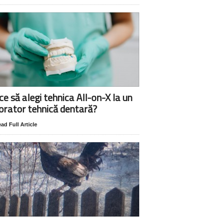
ce să alegi tehnica All-on-X la un
orator tehnică dentară?
ad Full Article