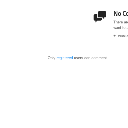
No C

There ar
want to 

Write
Only
registered
users can comment.