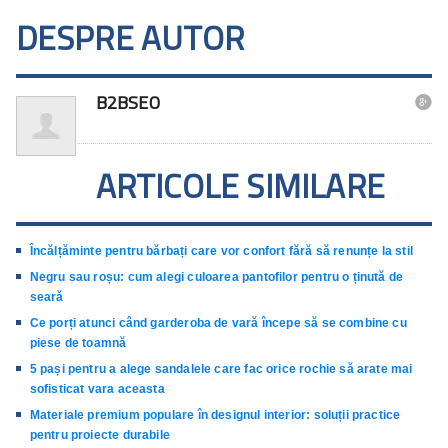
DESPRE AUTOR
B2BSEO

ARTICOLE SIMILARE
Încălțăminte pentru bărbați care vor confort fără să renunțe la stil
Negru sau roșu: cum alegi culoarea pantofilor pentru o ținută de
seară
Ce porți atunci când garderoba de vară începe să se combine cu
piese de toamnă
5 pași pentru a alege sandalele care fac orice rochie să arate mai
sofisticat vara aceasta
Materiale premium populare în designul interior: soluții practice
pentru proiecte durabile