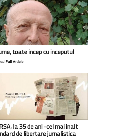
lume, toate incep cu inceputul
ad Full Article
SA, la 35 de ani -cel mai inalt
ndard de libertare jurnalistica