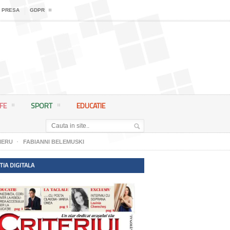
 PRESA
GDPR
IFE
SPORT
EDUCATIE
IERU
FABIANNI BELEMUSKI
TIA DIGITALA