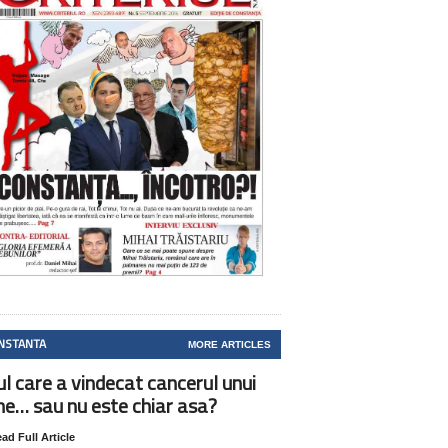
NSTANTA
MORE ARTICLES
ul care a vindecat cancerul unui
ne… sau nu este chiar asa?
ad Full Article