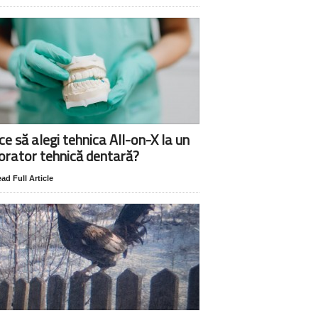
ce să alegi tehnica All-on-X la un
orator tehnică dentară?
ad Full Article