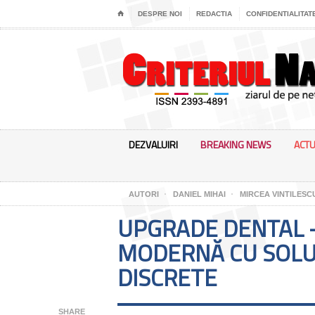
⌂
DESPRE NOI
REDACTIA
CONFIDENTIALITAT
DEZVALUIRI
BREAKING NEWS
ACTU
AUTORI
DANIEL MIHAI
MIRCEA VINTILESC
UPGRADE DENTAL 
MODERNĂ CU SOLUȚ
DISCRETE
SHARE