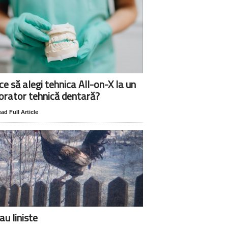
ce să alegi tehnica All-on-X la un
orator tehnică dentară?
ad Full Article
au liniste