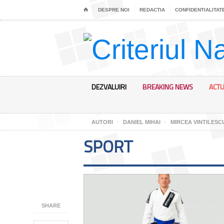
⌂
DESPRE NOI
REDACTIA
CONFIDENTIALITAT
DEZVALUIRI
BREAKING NEWS
ACTU
AUTORI
DANIEL MIHAI
MIRCEA VINTILESC
SPORT
SHARE