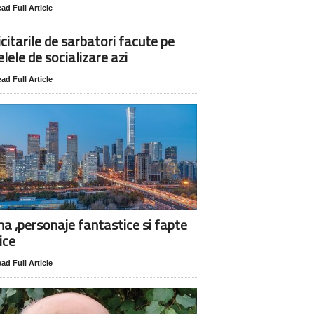
ad Full Article
icitarile de sarbatori facute pe
elele de socializare azi
ad Full Article
na ,personaje fantastice si fapte
ice
ad Full Article