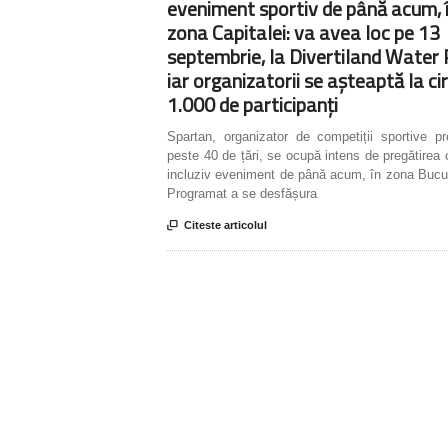
eveniment sportiv de până acum, 
zona Capitalei: va avea loc pe 13
septembrie, la Divertiland Water 
iar organizatorii se așteaptă la ci
1.000 de participanți
Spartan, organizator de competiții sportive p
peste 40 de țări, se ocupă intens de pregătirea 
incluziv eveniment de până acum, în zona Bucur
Programat a se desfășura

Citeste articolul