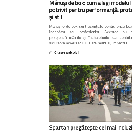
Mănuși de box: cum alegi modelul
potrivit pentru performanță, prot
și stil
Mănușile de box sunt esențiale pentru orice boxe
începător sau profesionist. Acestea nu 
protejează mâinile și încheieturile, dar contrib
siguranța adversarului. Fără mănuși, impactul

Citeste articolul
Spartan pregătește cel mai incluz