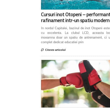
Cursuri inot Otopeni – performant
rafinament intr-un spatiu modern
In nordul Capitalei, bazinul de inot Otopeni est
cu excelenta. La clubul LCD, aceasta loc
inseamna doar un spatiu de antrenament, ci 
complet dedicat educatiei prin

Citeste articolul