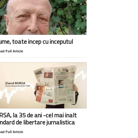
lume, toate incep cu inceputul
ad Full Article
SA, la 35 de ani -cel mai inalt
ndard de libertare jurnalistica
ad Full Article