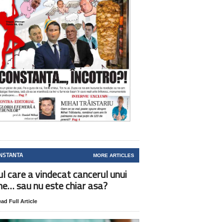
NSTANTA
MORE ARTICLES
ul care a vindecat cancerul unui
ne… sau nu este chiar asa?
ad Full Article