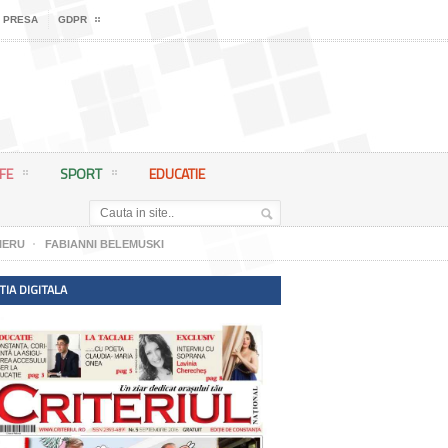
 PRESA
GDPR
IFE
SPORT
EDUCATIE
IERU
FABIANNI BELEMUSKI
TIA DIGITALA