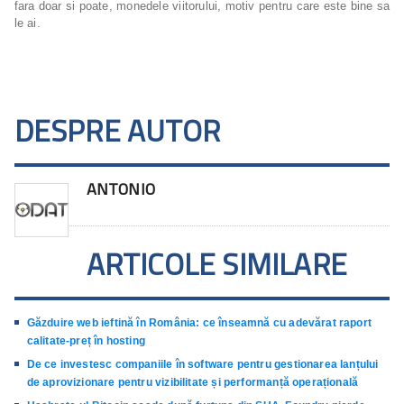
fara doar si poate, monedele viitorului, motiv pentru care este bine sa
le ai.
DESPRE AUTOR
ANTONIO
ARTICOLE SIMILARE
Găzduire web ieftină în România: ce înseamnă cu adevărat raport
calitate-preț în hosting
De ce investesc companiile în software pentru gestionarea lanțului
de aprovizionare pentru vizibilitate și performanță operațională