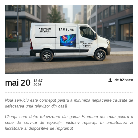
mai 20
de b2bseo
👤
12:37
2026
Noul serviciu este conceput pentru a minimiza neplăcerile cauzate de
defectarea unui televizor din casă
Clienții care dețin televizoare din gama Premium pot opta pentru o
serie de servicii de reparații, inclusiv reparații în următoarea zi
lucrătoare și dispozitive de împrumut