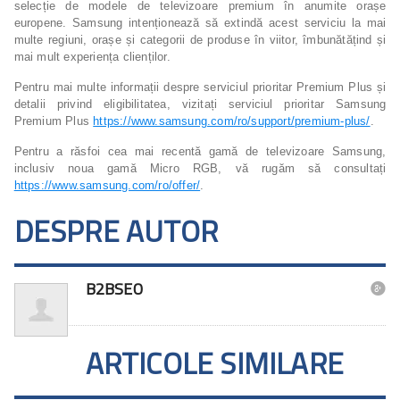
selecție de modele de televizoare premium în anumite orașe
europene. Samsung intenționează să extindă acest serviciu la mai
multe regiuni, orașe și categorii de produse în viitor, îmbunătățind și
mai mult experiența clienților.
Pentru mai multe informații despre serviciul prioritar Premium Plus și
detalii privind eligibilitatea, vizitați serviciul prioritar Samsung
Premium Plus
https://www.samsung.com/ro/support/premium-plus/
.
Pentru a răsfoi cea mai recentă gamă de televizoare Samsung,
inclusiv noua gamă Micro RGB, vă rugăm să consultați
https://www.samsung.com/ro/offer/
.
DESPRE AUTOR
B2BSEO

ARTICOLE SIMILARE