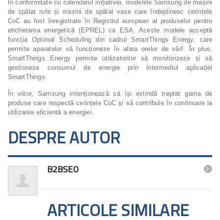
În conformitate cu calendarul inițiativei, modelele Samsung de mașini
de spălat rufe și mașini de spălat vase care îndeplinesc cerințele
CoC au fost înregistrate în Registrul european al produselor pentru
etichetarea energetică (EPREL) ca ESA. Aceste modele acceptă
funcția Optimal Scheduling din cadrul SmartThings Energy, care
permite aparatelor să funcționeze în afara orelor de vârf. În plus,
SmartThings Energy permite utilizatorilor să monitorizeze și să
gestioneze consumul de energie prin intermediul aplicației
SmartThings.
În viitor, Samsung intenționează să își extindă treptat gama de
produse care respectă cerințele CoC și să contribuie în continuare la
utilizarea eficientă a energiei.
DESPRE AUTOR
B2BSEO

ARTICOLE SIMILARE