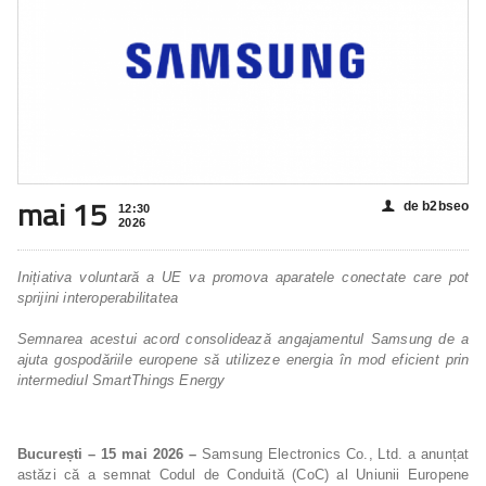
mai 15
de b2bseo
👤
12:30
2026
Inițiativa voluntară a UE va promova aparatele conectate care pot
sprijini interoperabilitatea
Semnarea acestui acord consolidează angajamentul Samsung de a
ajuta gospodăriile europene să utilizeze energia în mod eficient prin
intermediul SmartThings Energy
București – 15 mai 2026 –
Samsung Electronics Co., Ltd. a anunțat
astăzi că a semnat Codul de Conduită (CoC) al Uniunii Europene