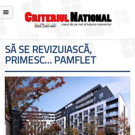
☰
SĂ SE REVIZUIASCĂ,
PRIMESC… PAMFLET